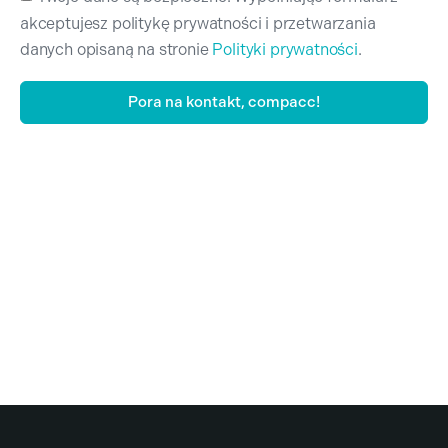
akceptujesz politykę prywatności i przetwarzania
danych opisaną na stronie
Polityki prywatności
.
Pora na kontakt, compacc!