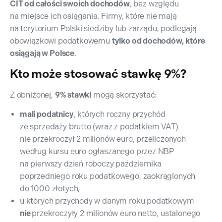
CIT od całości swoich dochodów
, bez względu
na miejsce ich osiągania. Firmy, które nie mają
na terytorium Polski siedziby lub zarządu, podlegają
obowiązkowi podatkowemu
tylko od dochodów, które
osiągają w Polsce
.
Kto może stosować stawkę 9%?
Z obniżonej,
9% stawki
mogą skorzystać:
mali podatnicy
, których roczny przychód
ze sprzedaży brutto (wraz z podatkiem VAT)
nie przekroczył 2 milionów euro, przeliczonych
według kursu euro ogłaszanego przez NBP
na pierwszy dzień roboczy października
poprzedniego roku podatkowego, zaokrąglonych
do 1000 złotych,
u których przychody w danym roku podatkowym
nie
przekroczyły 2 milionów euro netto, ustalonego