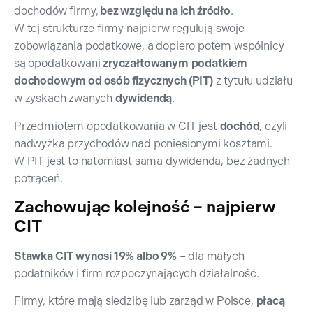
dochodów firmy,
bez względu na ich źródło
.
W tej strukturze firmy najpierw regulują swoje
zobowiązania podatkowe, a dopiero potem wspólnicy
są opodatkowani
zryczałtowanym
podatkiem
dochodowym od osób fizycznych (PIT)
z tytułu udziału
w zyskach zwanych
dywidendą
.
Przedmiotem opodatkowania w CIT jest
dochód
, czyli
nadwyżka przychodów nad poniesionymi kosztami.
W PIT jest to natomiast sama dywidenda, bez żadnych
potrąceń.
Zachowując kolejność – najpierw
CIT
Stawka CIT wynosi 19% albo 9%
– dla małych
podatników i firm rozpoczynających działalność.
Firmy, które mają siedzibę lub zarząd w Polsce,
płacą