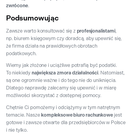
zwrócone
.
Podsumowując
Zawsze warto konsultować się z
profesjonalistami
,
np. biurem księgowym czy doradcą, aby upewnić się,
że firma działa na prawidłowych obrotach
podatkowych.
Wiemy jak złożone i uciążliwe potrafią być podatki.
To niekiedy
największa
zmora działalności
. Natomiast,
są one ogromnie ważne i do tego nie do uniknięcia.
Dlatego naprawdę zalecamy się upewnić i w miarę
możliwości skorzystać z dostępnej pomocy.
Chętnie Ci pomożemy i odciążymy w tym natrętnym
temacie. Nasze
kompleksowe biuro rachunkowe
jest
gotowe i zawsze otwarte dla przedsiębiorców w Polsce
i nie tylko.