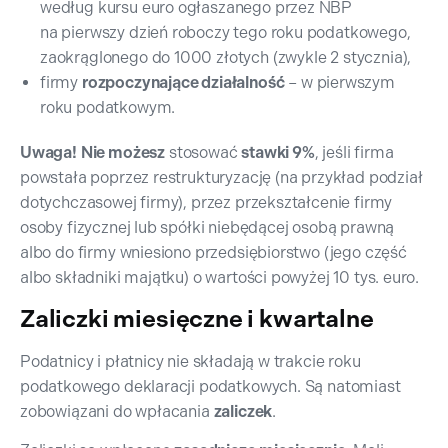
według kursu euro ogłaszanego przez NBP
na pierwszy dzień roboczy tego roku podatkowego,
zaokrąglonego do 1000 złotych (zwykle 2 stycznia),
firmy
rozpoczynające działalność
– w pierwszym
roku podatkowym.
Uwaga!
Nie możesz
stosować
stawki 9%
, jeśli firma
powstała poprzez restrukturyzację (na przykład podział
dotychczasowej firmy), przez przekształcenie firmy
osoby fizycznej lub spółki niebędącej osobą prawną
albo do firmy wniesiono przedsiębiorstwo (jego część
albo składniki majątku) o wartości powyżej 10 tys. euro.
Zaliczki miesięczne i kwartalne
Podatnicy i płatnicy nie składają w trakcie roku
podatkowego deklaracji podatkowych. Są natomiast
zobowiązani do wpłacania
zaliczek
.