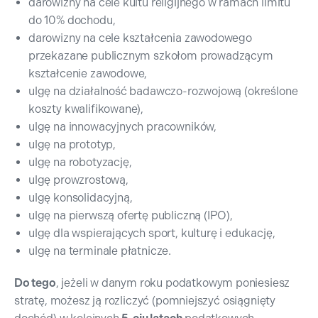
darowizny na cele kultu religijnego w ramach limitu
do 10% dochodu,
darowizny na cele kształcenia zawodowego
przekazane publicznym szkołom prowadzącym
kształcenie zawodowe,
ulgę na działalność badawczo-rozwojową (określone
koszty kwalifikowane),
ulgę na innowacyjnych pracowników,
ulgę na prototyp,
ulgę na robotyzację,
ulgę prowzrostową,
ulgę konsolidacyjną,
ulgę na pierwszą ofertę publiczną (IPO),
ulgę dla wspierających sport, kulturę i edukację,
ulgę na terminale płatnicze.
Do tego
, jeżeli w danym roku podatkowym poniesiesz
stratę, możesz ją rozliczyć (pomniejszyć osiągnięty