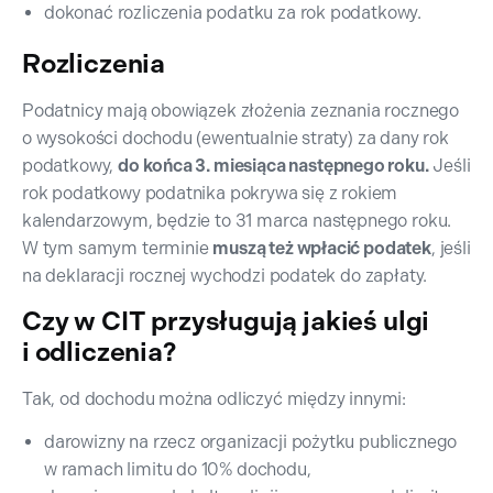
dokonać rozliczenia podatku za rok podatkowy.
Rozliczenia
Podatnicy mają obowiązek złożenia zeznania rocznego
o wysokości dochodu (ewentualnie straty) za dany rok
podatkowy,
do końca 3. miesiąca następnego roku.
Jeśli
rok podatkowy podatnika pokrywa się z rokiem
kalendarzowym, będzie to 31 marca następnego roku.
W tym samym terminie
muszą też wpłacić podatek
, jeśli
na deklaracji rocznej wychodzi podatek do zapłaty.
Czy w CIT przysługują jakieś ulgi
i odliczenia?
Tak, od dochodu można odliczyć między innymi:
darowizny na rzecz organizacji pożytku publicznego
w ramach limitu do 10% dochodu,