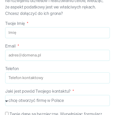
na rozwijaniu biznesów i realizowaniu celów, wiedząc,
że aspekt podatkowy jest we właściwych rękach.
Chcesz dołączyć do ich grona?
Twoje Imię
Email
Telefon
Jaki jest powód Twojego kontaktu?
Twoje dane są bezpieczne. Wypełniając formularz