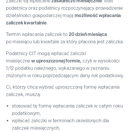
Zaliczki są wpłacane
zasadniczo miesięcznie
. Mali
podatnicy oraz podatnicy rozpoczynający prowadzenie
działalności gospodarczej mają
możliwość wpłacania
zaliczek kwartalnie
.
Termin wpłacania zaliczek to
20 dzień miesiąca
po miesiącu lub kwartale za który płacona jest zaliczka.
Podatnicy CIT mogą wpłacać zaliczki
miesięczne
w uproszczonej formie,
czyli w wysokości
1/12 podatku należnego, wykazanego w zeznaniu
złożonym w roku poprzedzającym dany rok podatkowy.
Ci, którzy chcą wybrać uproszczoną formę wpłacania
zaliczek, muszą:
stosować tę formę wpłacania zaliczek w całym roku
podatkowym,
wpłacać zaliczki w terminach określonych dla
zaliczek miesięcznych,